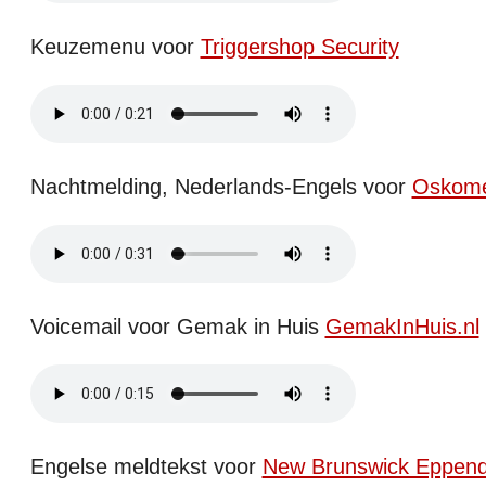
Keuzemenu voor
Triggershop Security
Nachtmelding, Nederlands-Engels voor
Oskome
Voicemail voor Gemak in Huis
GemakInHuis.nl
Engelse meldtekst voor
New Brunswick Eppend