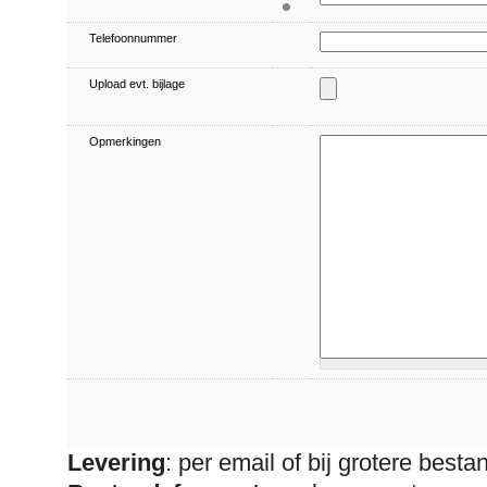
Telefoonnummer
Upload evt. bijlage
Opmerkingen
Levering
: per email of bij grotere best