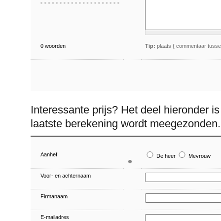
0
woorden
Tip:
plaats { commentaar tussen
Interessante prijs? Het deel hieronder is
laatste berekening wordt meegezonden.
leeg
Aanhef
De heer
Mevrouw
Voor- en achternaam
Firmanaam
E-mailadres