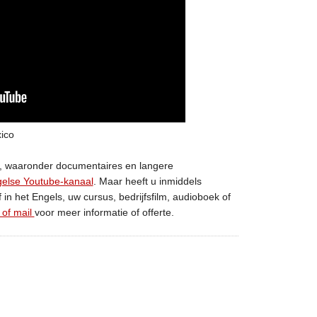
ico
n, waaronder documentaires en langere
gelse Youtube-kanaal
. Maar heeft u inmiddels
 in het Engels, uw cursus, bedrijfsfilm, audioboek of
 of mail
voor meer informatie of offerte.