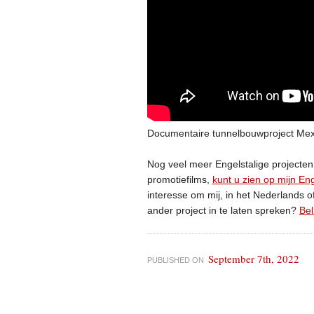
Documentaire tunnelbouwproject Mex
Nog veel meer Engelstalige projecte
promotiefilms,
kunt u zien op mijn En
interesse om mij, in het Nederlands of
ander project in te laten spreken?
Bel
September 7th, 2022
PUBLISHED ON