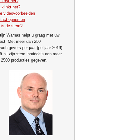
 kost het?
 klinkt het?
r videovoorbeelden
tact opnemen
 is de stem?
tijn Warnas helpt u graag met uw
ject. Met meer dan 250
rachtgevers per jaar (peiljaar 2019)
ft hij zijn stem inmiddels aan meer
 2500 producties gegeven.