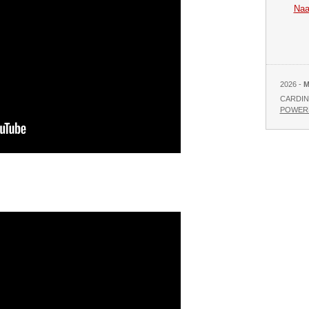
Naar
2026 -
M
CARDIN
POWERE