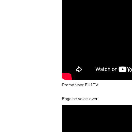
Promo voor EU1TV
Engelse voice-over