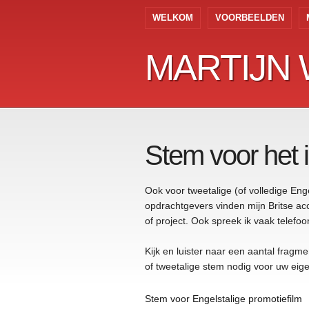
WELKOM
VOORBEELDEN
MARTIJN 
MARTIJN
Stem voor het 
Ook voor tweetalige (of volledige Enge
opdrachtgevers vinden mijn Britse acce
of project. Ook spreek ik vaak telefoo
Kijk en luister naar een aantal frag
of tweetalige stem nodig voor uw eig
Stem voor Engelstalige promotiefilm